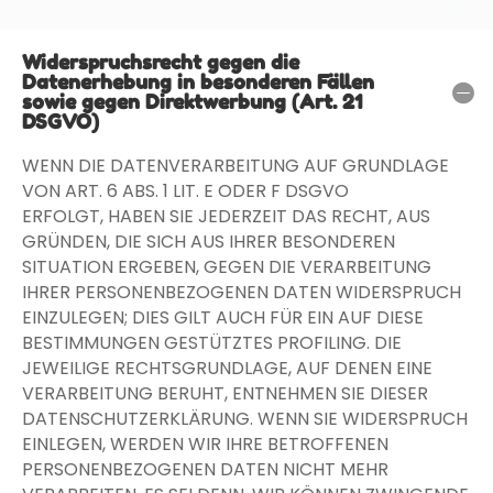
Widerspruchsrecht gegen die
Datenerhebung in besonderen Fällen
sowie gegen Direktwerbung (Art. 21
DSGVO)
WENN DIE DATENVERARBEITUNG AUF GRUNDLAGE
VON ART. 6 ABS. 1 LIT. E ODER F DSGVO
ERFOLGT, HABEN SIE JEDERZEIT DAS RECHT, AUS
GRÜNDEN, DIE SICH AUS IHRER BESONDEREN
SITUATION ERGEBEN, GEGEN DIE VERARBEITUNG
IHRER PERSONENBEZOGENEN DATEN WIDERSPRUCH
EINZULEGEN; DIES GILT AUCH FÜR EIN AUF DIESE
BESTIMMUNGEN GESTÜTZTES PROFILING. DIE
JEWEILIGE RECHTSGRUNDLAGE, AUF DENEN EINE
VERARBEITUNG BERUHT, ENTNEHMEN SIE DIESER
DATENSCHUTZERKLÄRUNG. WENN SIE WIDERSPRUCH
EINLEGEN, WERDEN WIR IHRE BETROFFENEN
PERSONENBEZOGENEN DATEN NICHT MEHR