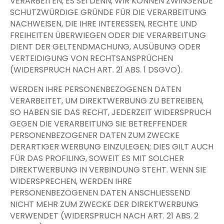
VERARBEITEN, ES SEI DENN, WIR KÖNNEN ZWINGENDE
SCHUTZWÜRDIGE GRÜNDE FÜR DIE VERARBEITUNG
NACHWEISEN, DIE IHRE INTERESSEN, RECHTE UND
FREIHEITEN ÜBERWIEGEN ODER DIE VERARBEITUNG
DIENT DER GELTENDMACHUNG, AUSÜBUNG ODER
VERTEIDIGUNG VON RECHTSANSPRÜCHEN
(WIDERSPRUCH NACH ART. 21 ABS. 1 DSGVO).
WERDEN IHRE PERSONENBEZOGENEN DATEN
VERARBEITET, UM DIREKTWERBUNG ZU BETREIBEN,
SO HABEN SIE DAS RECHT, JEDERZEIT WIDERSPRUCH
GEGEN DIE VERARBEITUNG SIE BETREFFENDER
PERSONENBEZOGENER DATEN ZUM ZWECKE
DERARTIGER WERBUNG EINZULEGEN; DIES GILT AUCH
FÜR DAS PROFILING, SOWEIT ES MIT SOLCHER
DIREKTWERBUNG IN VERBINDUNG STEHT. WENN SIE
WIDERSPRECHEN, WERDEN IHRE
PERSONENBEZOGENEN DATEN ANSCHLIESSEND
NICHT MEHR ZUM ZWECKE DER DIREKTWERBUNG
VERWENDET (WIDERSPRUCH NACH ART. 21 ABS. 2